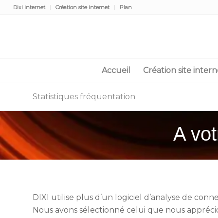
Dixi internet
Création site internet
Plan
Accueil
Création site intern
Statistiques fréquentation
A vot
DIXI utilise plus d’un logiciel d’analyse de conne
Nous avons sélectionné celui que nous apprécio