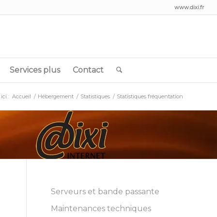
www.dixi.fr
Services plus
Contact
ici :
Accueil
/
Hébergement
/
Statistiques
/
Statistiques fréquentation
Serveurs et bande passante
Maintenances techniques