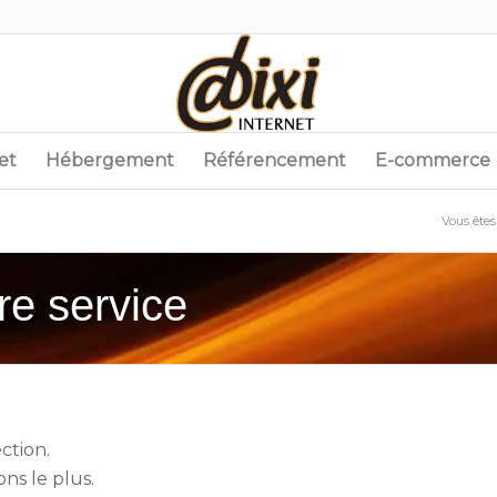
et
Hébergement
Référencement
E-commerce
Vous êtes 
re service
ction.
ns le plus.