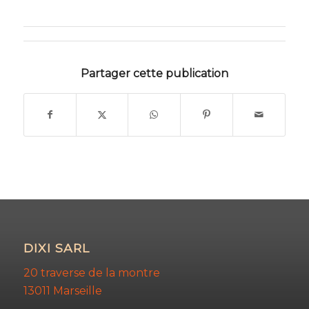
Partager cette publication
DIXI SARL
20 traverse de la montre
13011 Marseille