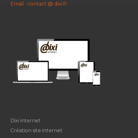
Email : contact @ dixi.fr
Dixi internet
Création site internet