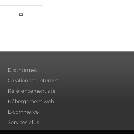
Dixi internet
Création site internet
Référencement site
Hébergement web
E-commerce
Services plus