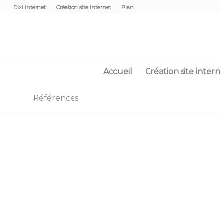
Dixi internet
Création site internet
Plan
Accueil
Création site intern
Références