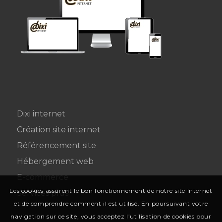
Dixi internet
Création site internet
Référencement site
Hébergement web
E-commerce
Les cookies assurent le bon fonctionnement de notre site Internet
Services plus
et de comprendre comment il est utilisé. En poursuivant votre
navigation sur ce site, vous acceptez l’utilisation de cookies pour