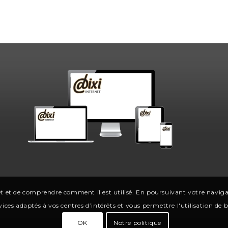
t et de comprendre comment il est utilisé. En poursuivant votre navigati
ices adaptés à vos centres d’intérêts et vous permettre l'utilisation de
OK
Notre politique