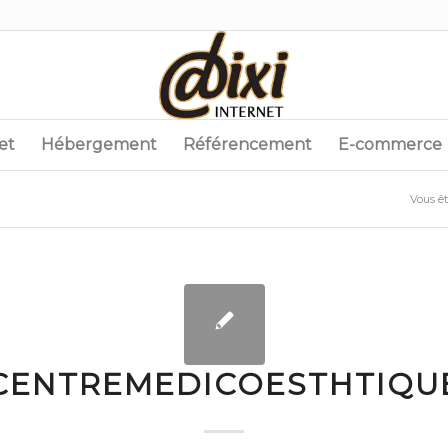
et
Hébergement
Référencement
E-commerce
Vous ête
CENTREMEDICOESTHTIQU