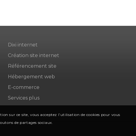
Dixi internet
Création site internet
Référencement site
Hébergement web
E-commerce
Services plus
on sur ce site, vous acceptez l’utilisation de cookies pour vous
 boutons de partages sociaux.