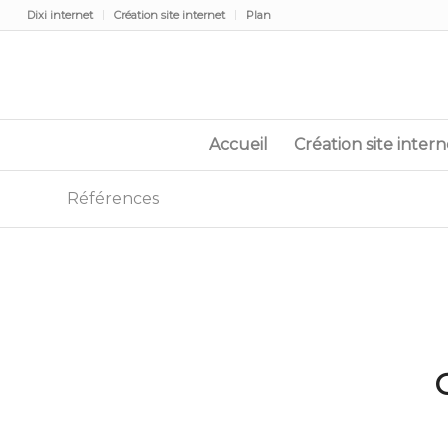
Dixi internet
Création site internet
Plan
Accueil
Création site intern
Références