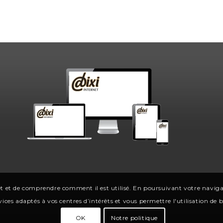
t et de comprendre comment il est utilisé. En poursuivant votre navigati
ices adaptés à vos centres d’intérêts et vous permettre l'utilisation de
OK
Notre politique