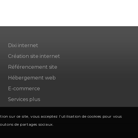
Dixi internet
Création site internet
Référencement site
Hébergement web
E-commerce
Services plus
on sur ce site, vous acceptez l’utilisation de cookies pour vous
 boutons de partages sociaux.