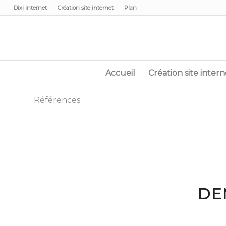
Dixi internet
Création site internet
Plan
Accueil
Création site intern
Références
DE